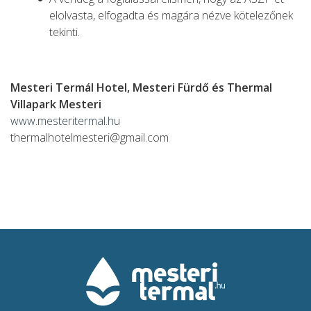
elolvasta, elfogadta és magára nézve kötelezőnek
tekinti.
Mesteri Termál Hotel, Mesteri Fürdő és Thermal
Villapark Mesteri
www.mesteritermal.hu
thermalhotelmesteri@gmail.com