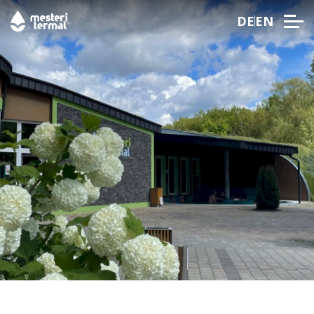
DE
EN