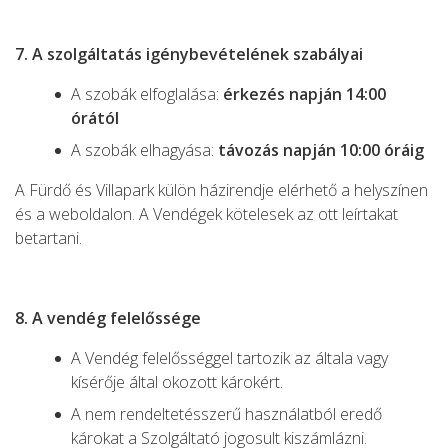
7. A szolgáltatás igénybevételének szabályai
A szobák elfoglalása:
érkezés napján 14:00
órától
A szobák elhagyása:
távozás napján 10:00 óráig
A Fürdő és Villapark külön házirendje elérhető a helyszínen
és a weboldalon. A Vendégek kötelesek az ott leírtakat
betartani.
8. A vendég felelőssége
A Vendég felelősséggel tartozik az általa vagy
kísérője által okozott károkért.
A nem rendeltetésszerű használatból eredő
károkat a Szolgáltató jogosult kiszámlázni.