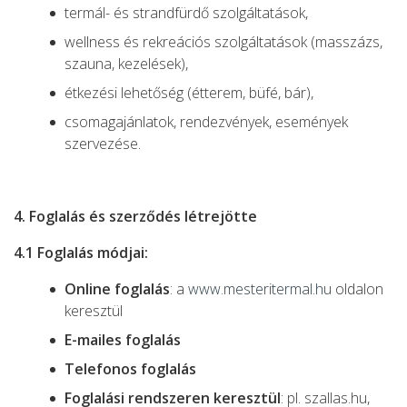
termál- és strandfürdő szolgáltatások,
wellness és rekreációs szolgáltatások (masszázs,
szauna, kezelések),
étkezési lehetőség (étterem, büfé, bár),
csomagajánlatok, rendezvények, események
szervezése.
4. Foglalás és szerződés létrejötte
4.1 Foglalás módjai:
Online foglalás
: a
www.mesteritermal.hu
oldalon
keresztül
E-mailes foglalás
Telefonos foglalás
Foglalási rendszeren keresztül
: pl. szallas.hu,