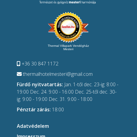
Thermal Villapark Vendégház
Mesteri
+36 30 847 1172
thermalhotelmesteri@gmail.com
Fürdő nyitvatartás:
Jan. 1-től dec. 23-ig: 8:00 -
19:00 Dec. 24. 9:00 - 16:00 Dec. 25-től dec. 30-
ig: 9:00 - 19:00 Dec. 31. 9:00 - 18:00
Pénztár zárás:
18:00
Adatvédelem
Impresszum