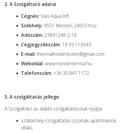
2. A Szolgáltató adatai
Cégnév:
Vasi Aqua Kft.
Székhely:
9551 Mesteri, 240/3 hrsz
Adószám:
23841248-2-18
Cégjegyzékszám:
18 09 110943
E-mail:
thermalhotelmesteri@gmail.com
Weboldal:
www.mesteritermal.hu
Telefonszám:
+36 30 847 1172
3. A szolgáltatás jellege
A Szolgáltató az alábbi szolgáltatásokat nyújtja:
szálláshely-szolgáltatás (szobák, apartmanok,
villák),