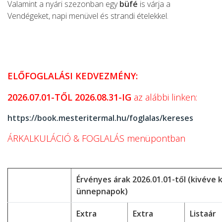
Valamint a nyári szezonban egy
büfé
is várja a
Vendégeket, napi menüvel és strandi ételekkel.
ELŐFOGLALÁSI KEDVEZMÉNY:
2026.07.01-TŐL 2026.08.31-IG
az alábbi linken:
https://book.mesteritermal.hu/foglalas/kereses
ÁRKALKULÁCIÓ & FOGLALÁS menüpontban
Érvényes árak 2026.01.01-től (kivéve 
ünnepnapok)
Extra
Extra
Listaár