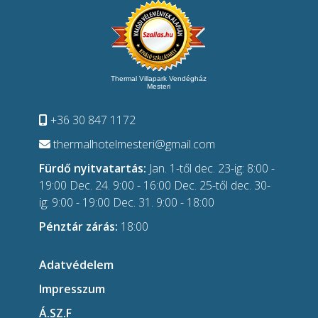
Thermal Villapark Vendégház
Mesteri
+36 30 847 1172
thermalhotelmesteri@gmail.com
Fürdő nyitvatartás:
Jan. 1-től dec. 23-ig: 8:00 -
19:00 Dec. 24. 9:00 - 16:00 Dec. 25-től dec. 30-
ig: 9:00 - 19:00 Dec. 31. 9:00 - 18:00
Pénztár zárás:
18:00
Adatvédelem
Impresszum
Á.SZ.F