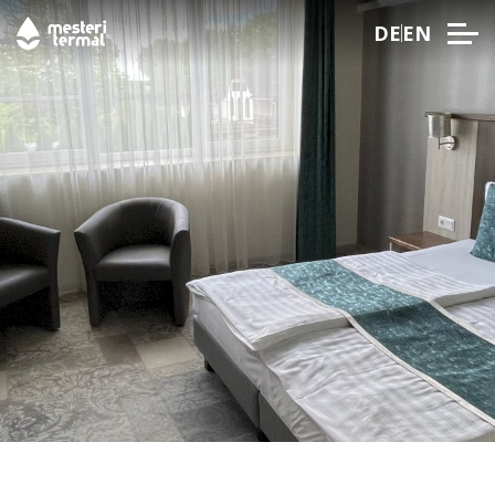
DE
EN