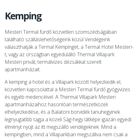
Kemping
Mesteri Termal fürdő közvetlen szomszédságában
található szálláslehetőségeink közül Vendégeink
választhatják a Termal Kempinget, a Termal Hotel Mesteri-
t, vagy az országban egyedülálló
Thermal Villapark
Mesteri
privát, termálvizes dézsákkal szerelt
apartmanházait.
A kemping a hotel és a Villapark között helyezkedik el,
közvetlen kapcsolattal a Mesteri Termal fürdő gyógyvizes
és egyéb medencéivel. A Thermal Villapark Mesteri
apartmanházaihoz hasonlóan természetközeli
elhelyezkedése, és a Balatoni borvidék tanuhegyinek
legnyugatibb tagja a közeli Ság-hegy látképe igazán egyedi
élményt nyújt az itt megszálló vendégeknek. Mind a
kempingben, mind a Villaparkban megszállva nem csak a