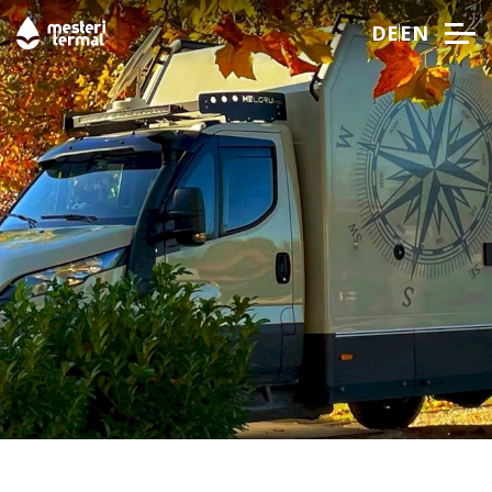
DE
EN