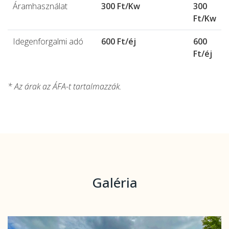
Áramhasználat
300 Ft/Kw
300
Ft/Kw
Idegenforgalmi adó
600 Ft/éj
600
Ft/éj
* Az árak az ÁFA-t tartalmazzák.
Galéria