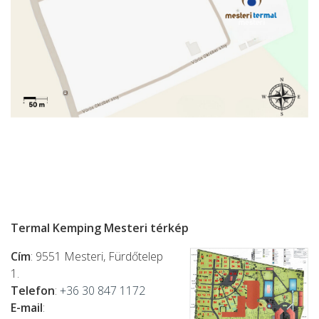
Termal Kemping Mesteri térkép
Cím
: 9551 Mesteri,
Fürdőtelep
1.
Telefon
:
+36 30 847 1172
E-mail
: