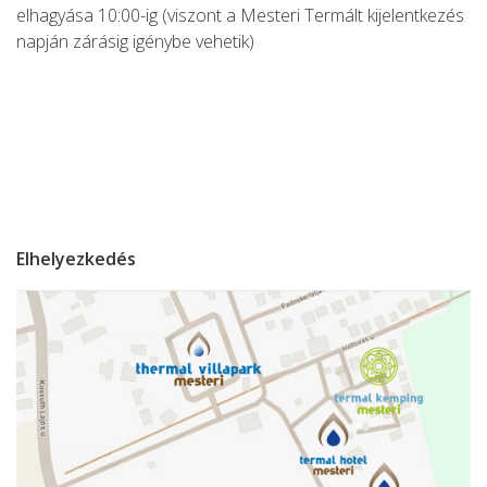
elhagyása 10:00-ig (viszont a Mesteri Termált kijelentkezés
napján zárásig igénybe vehetik)
Elhelyezkedés